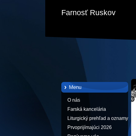
Farnosť Ruskov
Menu
O nás
Farská kancelária
Liturgický prehľad a oznamy
Prvoprijímajúci 2026