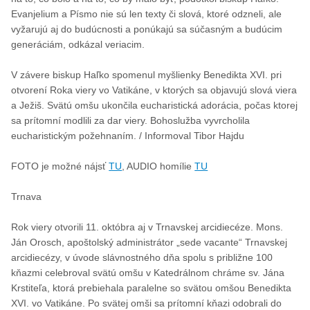
Evanjelium a Písmo nie sú len texty či slová, ktoré odzneli, ale
vyžarujú aj do budúcnosti a ponúkajú sa súčasným a budúcim
generáciám, odkázal veriacim.
V závere biskup Haľko spomenul myšlienky Benedikta XVI. pri
otvorení Roka viery vo Vatikáne, v ktorých sa objavujú slová viera
a Ježiš. Svätú omšu ukončila eucharistická adorácia, počas ktorej
sa prítomní modlili za dar viery. Bohoslužba vyvrcholila
eucharistickým požehnaním. / Informoval Tibor Hajdu
FOTO je možné nájsť
TU
, AUDIO homílie
TU
Trnava
Rok viery otvorili 11. októbra aj v Trnavskej arcidiecéze. Mons.
Ján Orosch, apoštolský administrátor „sede vacante“ Trnavskej
arcidiecézy, v úvode slávnostného dňa spolu s približne 100
kňazmi celebroval svätú omšu v Katedrálnom chráme sv. Jána
Krstiteľa, ktorá prebiehala paralelne so svätou omšou Benedikta
XVI. vo Vatikáne. Po svätej omši sa prítomní kňazi odobrali do