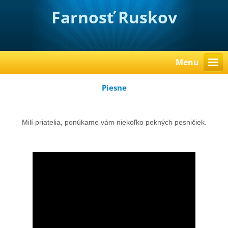
Farnosť Ruskov
Menu
Piesne
Milí priatelia, ponúkame vám niekoľko pekných pesničiek.