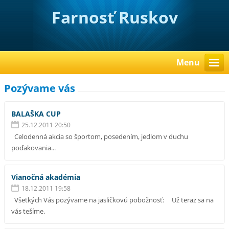
Farnosť Ruskov
Menu
Pozývame vás
BALAŠKA CUP
25.12.2011 20:50
Celodenná akcia so športom, posedením, jedlom v duchu
poďakovania...
Vianočná akadémia
18.12.2011 19:58
Všetkých Vás pozývame na jasličkovú pobožnosť: Už teraz sa na
vás tešíme.