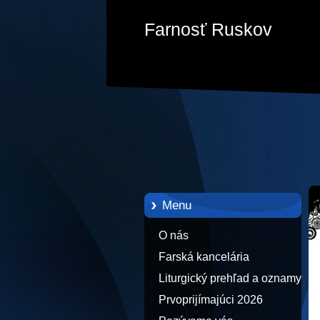
Farnosť Ruskov
Menu
O nás
Farská kancelária
Liturgický prehľad a oznamy
Prvoprijímajúci 2026